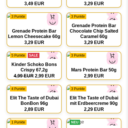
3,49 EUR
3,29 EUR
3 Punkte
3 Punkte
Grenade Protein Bar
Grenade Protein Bar
Chocolate Chip Salted
Lemon Cheesecake 60g
Caramel 60g
3,29 EUR
3,29 EUR
5 Punkte
SALE
3 Punkte
Kinder Schoko Bons
Crispy 67,2g
Mars Protein Bar 50g
4,99 EUR
2,99 EUR
2,99 EUR
4 Punkte
3 Punkte
Elit The Taste of Dubai
Elit The Taste of Dubai
BonBon 96g
mit Erdbeercreme 90g
2,89 EUR
2,29 EUR
1 Punkte
NEU