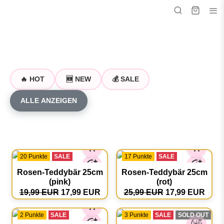
🔥 HOT
🆕 NEW
💰 SALE
ALLE ANZEIGEN
20 Punkte
SALE
17 Punkte
SALE
Rosen-Teddybär 25cm
Rosen-Teddybär 25cm
(pink)
(rot)
19,99 EUR
17,99 EUR
25,99 EUR
17,99 EUR
2 Punkte
SALE
3 Punkte
SALE
SOLD OUT