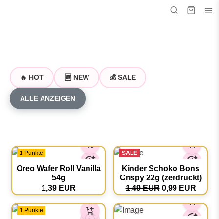
🔥 HOT
🆕 NEW
💰 SALE
ALLE ANZEIGEN
1 Punkte
SALE
Oreo Wafer Roll Vanilla
Kinder Schoko Bons
54g
Crispy 22g (zerdrückt)
1,39 EUR
1,49 EUR
0,99 EUR
1 Punkte