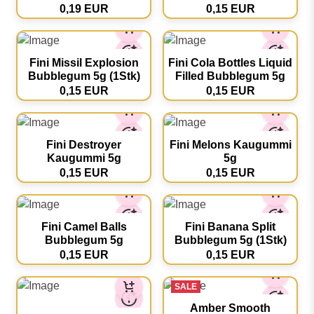
chocolaty 5g 1stk
5g
0,19 EUR
0,15 EUR
Fini Missil Explosion
Fini Cola Bottles Liquid
Bubblegum 5g (1Stk)
Filled Bubblegum 5g
0,15 EUR
0,15 EUR
Fini Destroyer
Fini Melons Kaugummi
Kaugummi 5g
5g
0,15 EUR
0,15 EUR
Fini Camel Balls
Fini Banana Split
Bubblegum 5g
Bubblegum 5g (1Stk)
0,15 EUR
0,15 EUR
SALE