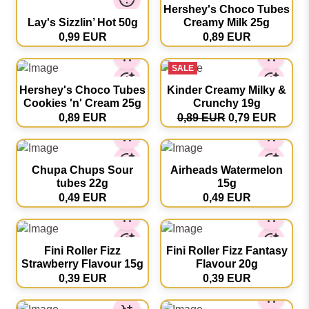
Hershey's Choco Tubes
Lay's Sizzlin’ Hot 50g
Creamy Milk 25g
0,99 EUR
0,89 EUR
SALE
Hershey's Choco Tubes
Kinder Creamy Milky &
Cookies 'n' Cream 25g
Crunchy 19g
0,89 EUR
0,89 EUR
0,79 EUR
Chupa Chups Sour
Airheads Watermelon
tubes 22g
15g
0,49 EUR
0,49 EUR
Fini Roller Fizz
Fini Roller Fizz Fantasy
Strawberry Flavour 15g
Flavour 20g
0,39 EUR
0,39 EUR