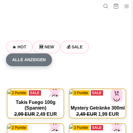
🔥 HOT
🆕 NEW
💰 SALE
ALLE ANZEIGEN
2 Punkte
SALE
3 Punkte
SALE