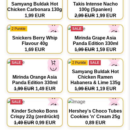
Takis Fuego 100g
(Spanien)
Mystery Getränke 300ml
2,99 EUR
2,49 EUR
2,49 EUR
1,99 EUR
2 Punkte
3 Punkte
SALE
Samyang Buldak Hot
Takis Intense Nacho
Chicken Carbonara 130g
100g (Spanien)
1,99 EUR
2,99 EUR
1,99 EUR