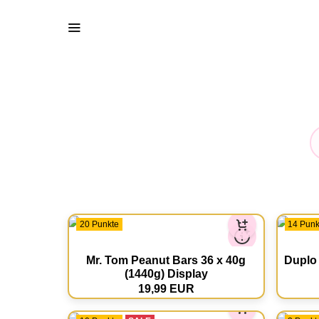
20 Punkte
14 Punk
Mr. Tom Peanut Bars 36 x 40g
Duplo
(1440g) Display
19,99 EUR