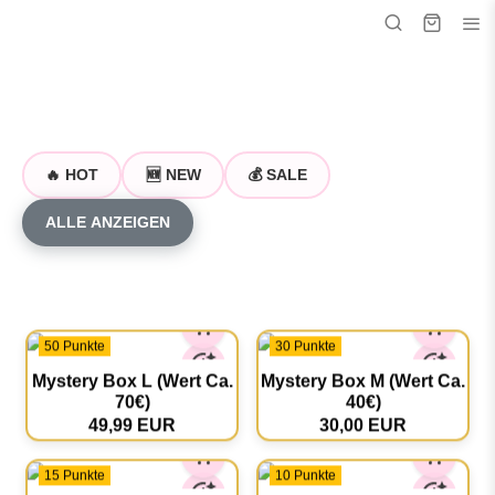
🔥 HOT
🆕 NEW
💰 SALE
ALLE ANZEIGEN
50 Punkte
30 Punkte
Mystery Box L (Wert Ca.
Mystery Box M (Wert Ca.
70€)
40€)
49,99 EUR
30,00 EUR