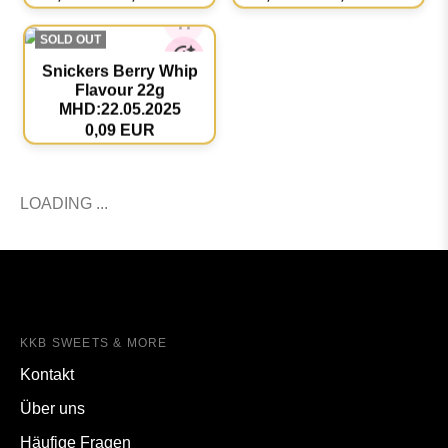
0,49 EUR
0,19 EUR
2,99 EUR
0,99 EUR
SOLD OUT
Snickers Berry Whip
Flavour 22g
MHD:22.05.2025
0,09 EUR
KKB SWEETS & MORE
Kontakt
Über uns
Häufige Fragen