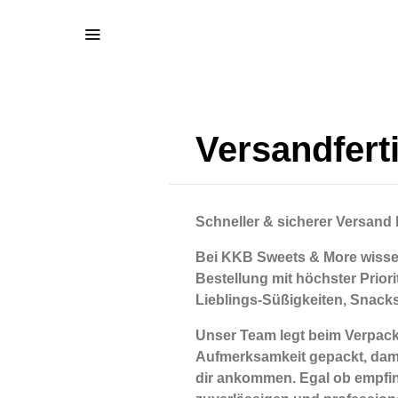
Versandferti
Schneller & sicherer Versand
Bei KKB Sweets & More wissen 
Bestellung mit höchster Prior
Lieblings-Süßigkeiten, Snacks
Unser Team legt beim Verpacke
Aufmerksamkeit gepackt, dami
dir ankommen. Egal ob empfind