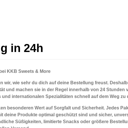
g in 24h
 bei KKB Sweets & More
wir, wie sehr du dich auf deine Bestellung freust. Deshalb 
ität und machen sie in der Regel
innerhalb von 24 Stunden v
 und internationalen Spezialitäten schnell auf dem Weg zu d
n besonderen Wert auf Sorgfalt und Sicherheit. Jedes Paket
t deine Produkte optimal geschützt sind und
sicher, unvers
liche Süßigkeiten, limitierte Snacks oder größere Bestellu