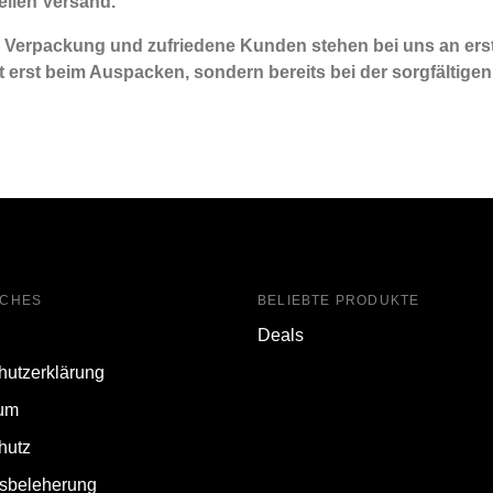
ellen Versand.
 Verpackung und zufriedene Kunden stehen bei uns an erst
t erst beim Auspacken, sondern bereits bei der sorgfältigen
ICHES
BELIEBTE PRODUKTE
Deals
hutzerklärung
um
hutz
fsbeleherung