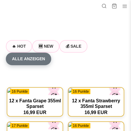
🔥 HOT
🆕 NEW
💰 SALE
ALLE ANZEIGEN
16 Punkte
16 Punkte
12 x Fanta Grape 355ml
12 x Fanta Strawberry
Sparset
355ml Sparset
16,99 EUR
16,99 EUR
17 Punkte
16 Punkte