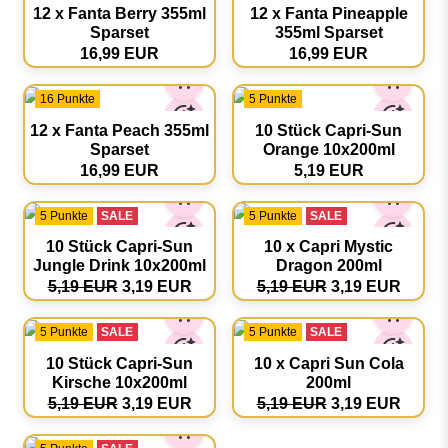
12 x Fanta Berry 355ml
12 x Fanta Pineapple
Sparset
355ml Sparset
16,99 EUR
16,99 EUR
16 Punkte
5 Punkte
12 x Fanta Peach 355ml
10 Stück Capri-Sun
Sparset
Orange 10x200ml
16,99 EUR
5,19 EUR
5 Punkte
SALE
5 Punkte
SALE
10 Stück Capri-Sun
10 x Capri Mystic
Jungle Drink 10x200ml
Dragon 200ml
5,19 EUR
3,19 EUR
5,19 EUR
3,19 EUR
5 Punkte
SALE
5 Punkte
SALE
10 Stück Capri-Sun
10 x Capri Sun Cola
Kirsche 10x200ml
200ml
5,19 EUR
3,19 EUR
5,19 EUR
3,19 EUR