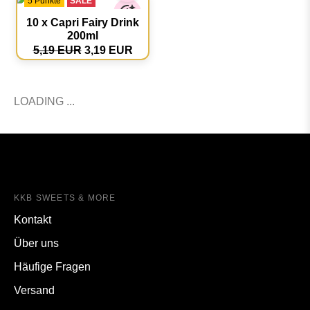
5 Punkte
SALE
10 x Capri Fairy Drink
200ml
5,19 EUR
3,19 EUR
KKB SWEETS & MORE
Kontakt
Über uns
Häufige Fragen
Versand