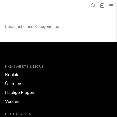
Leider ist diese Kategorie leer.
KKB SWEETS & MORE
Kontakt
Über uns
Häufige Fragen
Versand
RECHTLICHES