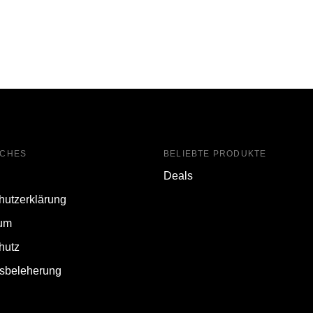
ICHES
BELIEBTE PRODUKTE
Deals
hutzerklärung
um
hutz
fsbeleherung