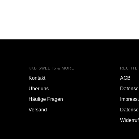
KKB SWEETS & MORE
RECHTL
Kontakt
AGB
Über uns
Datensc
Häufige Fragen
Impress
Versand
Datensc
Widerru