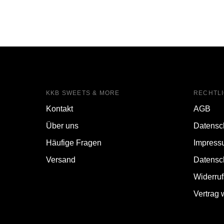
KKB SWEETS & MORE
RECHTL
Kontakt
AGB
Über uns
Datensc
Häufige Fragen
Impress
Versand
Datensc
Widerru
Vertrag 