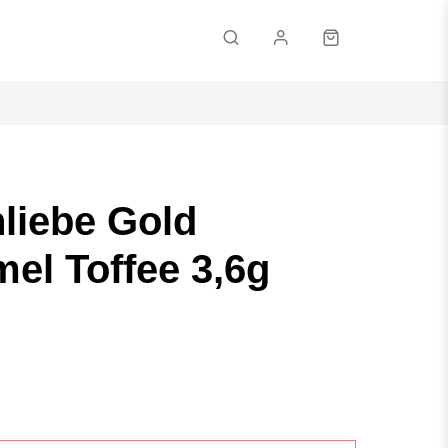
Email
liebe Gold
Passwort
el Toffee 3,6g
Passwort vergessen?
ANMELDEN
KONTO ERSTELLEN