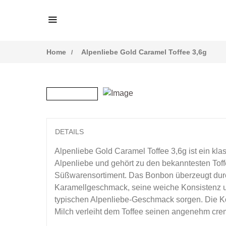
Home
Alpenliebe Gold Caramel Toffee 3,6g
DETAILS
Alpenliebe Gold Caramel Toffee 3,6g ist ein k
Alpenliebe und gehört zu den bekanntesten Toffe
Süßwarensortiment. Das Bonbon überzeugt dur
Karamellgeschmack, seine weiche Konsistenz un
typischen Alpenliebe-Geschmack sorgen. Die K
Milch verleiht dem Toffee seinen angenehm cre