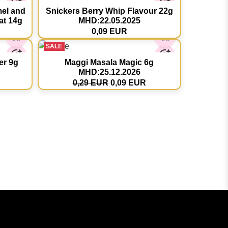
mel and
Snickers Berry Whip Flavour 22g
at 14g
MHD:22.05.2025
0,09 EUR
SALE
er 9g
Maggi Masala Magic 6g
MHD:25.12.2026
0,29 EUR
0,09 EUR