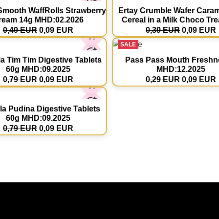
mooth WaffRolls Strawberry
Ertay Crumble Wafer Cara
ream 14g MHD:02.2026
Cereal in a Milk Choco Tre
0,49 EUR
0,09 EUR
0,39 EUR
0,09 EUR
SALE
a Tim Tim Digestive Tablets
Pass Pass Mouth Freshn
60g MHD:09.2025
MHD:12.2025
0,79 EUR
0,09 EUR
0,29 EUR
0,09 EUR
a Pudina Digestive Tablets
60g MHD:09.2025
0,79 EUR
0,09 EUR