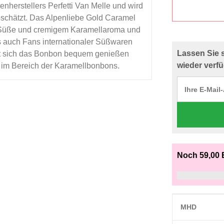
enherstellers Perfetti Van Melle und wird
eschätzt. Das Alpenliebe Gold Caramel
 Süße und cremigem Karamellaroma und
ls auch Fans internationaler Süßwaren
Lassen Sie 
sst sich das Bonbon bequem genießen
wieder verfü
er im Bereich der Karamellbonbons.
Noch 59,00 
MHD