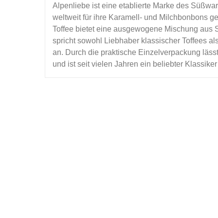
Alpenliebe ist eine etablierte Marke des Süßwar
weltweit für ihre Karamell- und Milchbonbons g
Toffee bietet eine ausgewogene Mischung aus
spricht sowohl Liebhaber klassischer Toffees a
an. Durch die praktische Einzelverpackung lä
und ist seit vielen Jahren ein beliebter Klassik