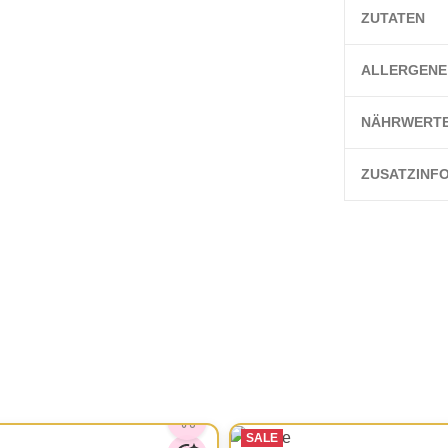
ZUTATEN
ALLERGENE
NÄHRWERT
ZUSATZINF
SALE