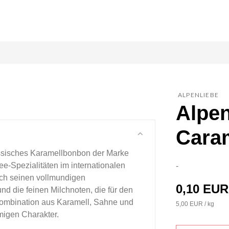
ALPENLIEBE
Alpen
Caram
lassisches Karamellbonbon der Marke
e-Spezialitäten im internationalen
-
ch seinen vollmundigen
0,10 EUR
d die feinen Milchnoten, die für den
ombination aus Karamell, Sahne und
5,00 EUR / kg
migen Charakter.