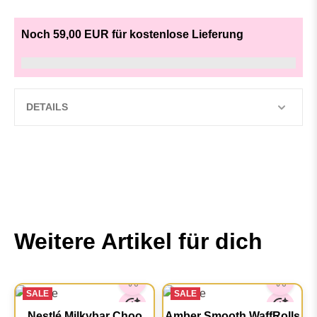
Noch 59,00 EUR für kostenlose Lieferung
DETAILS
Weitere Artikel für dich
SALE
SALE
Nestlé Milkybar Choo
Amber Smooth WaffRolls