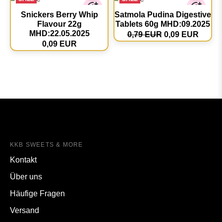
Snickers Berry Whip
Satmola Pudina Digestive
Flavour 22g
Tablets 60g MHD:09.2025
MHD:22.05.2025
0,79 EUR
0,09 EUR
0,09 EUR
KKB SWEETS & MORE
Kontakt
Über uns
Häufige Fragen
Versand