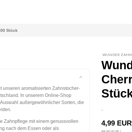
100 Stück
WUNDER ZAHN
Wund
Cherr
t unseren aromatisierten Zahnstocher-
Stüc
eutschland. In unserem Online-Shop
e Auswahl außergewöhnlicher Sorten, die
rden.
-
ve Zahnpflege mit einem genussvollen
4,99 EUR
ung nach dem Essen oder als
99,80 EUR /