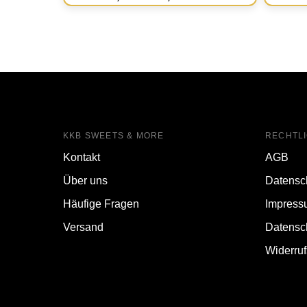
KKB SWEETS & MORE
RECHTL
Kontakt
AGB
Über uns
Datensc
Häufige Fragen
Impress
Versand
Datensc
Widerru