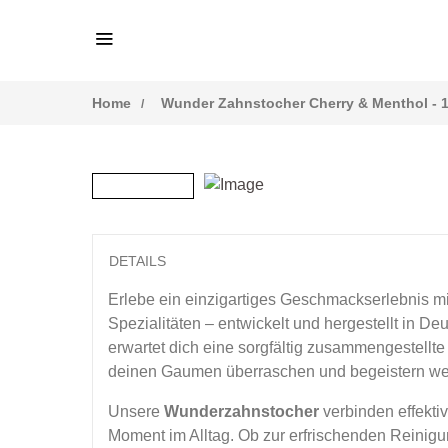
Home
Wunder Zahnstocher Cherry & Menthol - 
DETAILS
Erlebe ein einzigartiges Geschmackserlebnis mi
Spezialitäten – entwickelt und hergestellt in D
erwartet dich eine sorgfältig zusammengestellt
deinen Gaumen überraschen und begeistern we
Unsere
Wunderzahnstocher
verbinden effekti
Moment im Alltag. Ob zur erfrischenden Reinig