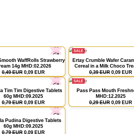
SALE
mooth WaffRolls Strawberry
Ertay Crumble Wafer Cara
ream 14g MHD:02.2026
Cereal in a Milk Choco Tre
0,49 EUR
0,09 EUR
0,39 EUR
0,09 EUR
SALE
a Tim Tim Digestive Tablets
Pass Pass Mouth Freshn
60g MHD:09.2025
MHD:12.2025
0,79 EUR
0,09 EUR
0,29 EUR
0,09 EUR
a Pudina Digestive Tablets
60g MHD:09.2025
0,79 EUR
0,09 EUR