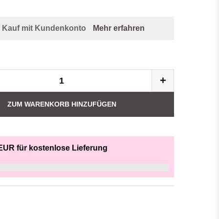
i Kauf mit Kundenkonto
Mehr erfahren
+
ZUM WARENKORB HINZUFÜGEN
EUR für kostenlose Lieferung