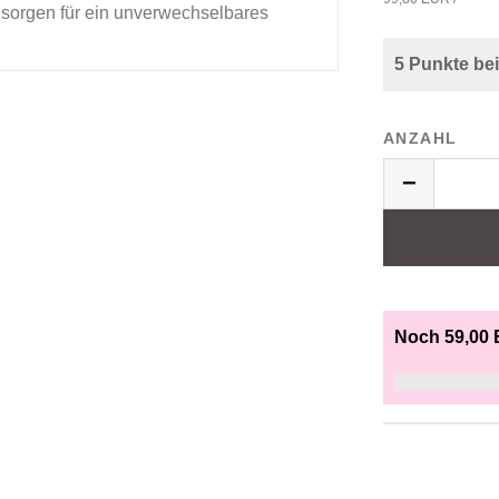
 sorgen für ein unverwechselbares
5 Punkte be
ANZAHL
−
Noch 59,00 