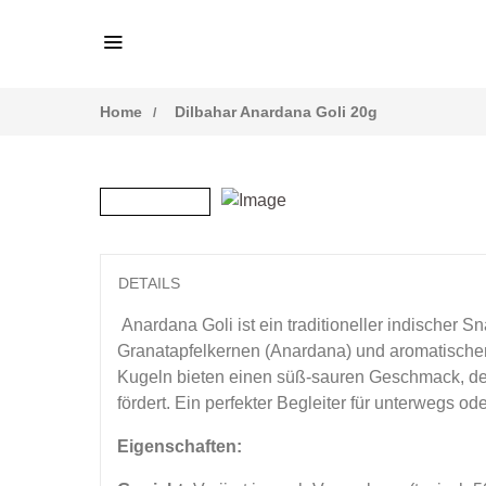
Home
Dilbahar Anardana Goli 20g
DETAILS
Anardana Goli ist ein traditioneller indischer S
Granatapfelkernen (Anardana) und aromatische
Kugeln bieten einen süß-sauren Geschmack, der
fördert. Ein perfekter Begleiter für unterwegs od
Eigenschaften: