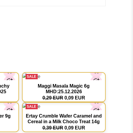
SALE
nchy
Maggi Masala Magic 6g
025
MHD:25.12.2026
0,29 EUR
0,09 EUR
SALE
er 9g
Ertay Crumble Wafer Caramel and
Cereal in a Milk Choco Treat 14g
0,39 EUR
0,09 EUR