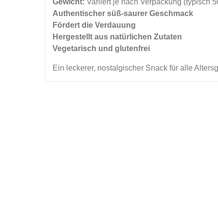
Gewicht:
Variiert je nach Verpackung (typisch 5
Authentischer süß-saurer Geschmack
Fördert die Verdauung
Hergestellt aus natürlichen Zutaten
Vegetarisch und glutenfrei
Ein leckerer, nostalgischer Snack für alle Alter