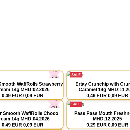
SALE
mooth WaffRolls Strawberry
Ertay Crunchip with Cru
ream 14g MHD:02.2026
Caramel 14g MHD:11.2
0,49 EUR
0,09 EUR
0,49 EUR
0,09 EUR
SALE
 Smooth WaffRolls Choco
Pass Pass Mouth Freshn
ream 14g MHD:04.2026
MHD:12.2025
0,49 EUR
0,09 EUR
0,29 EUR
0,09 EUR