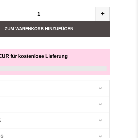
+
ZUM WARENKORB HINZUFÜGEN
EUR für kostenlose Lieferung
E
OS