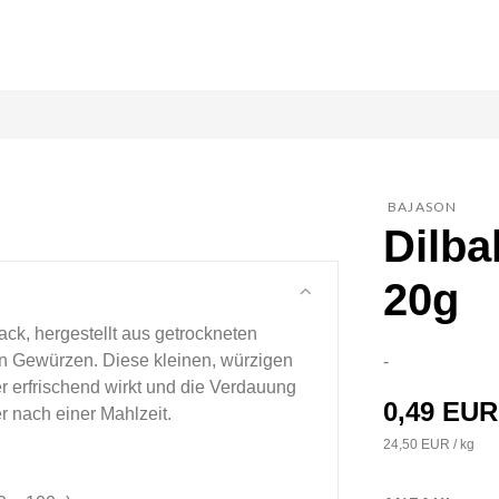
BAJASON
Dilba
20g
nack, hergestellt aus getrockneten
n Gewürzen. Diese kleinen, würzigen
-
 erfrischend wirkt und die Verdauung
0,49 EUR
er nach einer Mahlzeit.
24,50 EUR / kg