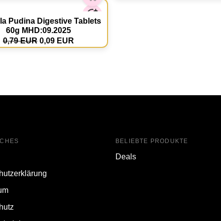
a Pudina Digestive Tablets
60g MHD:09.2025
0,79 EUR
0,09 EUR
ICHES
BELIEBTE PRODUKTE
Deals
hutzerklärung
um
hutz