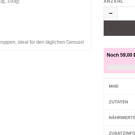
0g, 100g)
ANZAHL
−
sgruppen, ideal für den täglichen Genuss!
Noch 59,00 
MHD
ZUTATEN
NÄHRWERT
ZUSATZINF