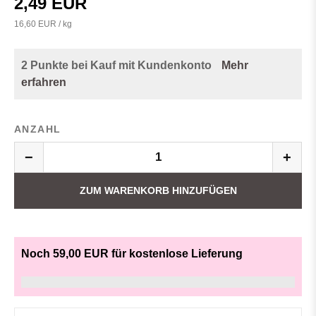
2,49 EUR
16,60 EUR / kg
2 Punkte bei Kauf mit Kundenkonto
Mehr
erfahren
ANZAHL
−
+
ZUM WARENKORB HINZUFÜGEN
Noch 59,00 EUR für kostenlose Lieferung