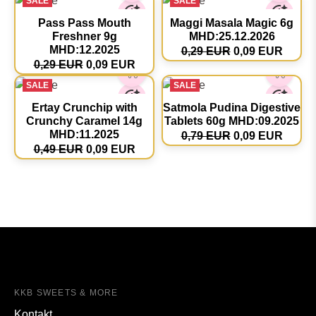
SALE
SALE
Pass Pass Mouth
Maggi Masala Magic 6g
Freshner 9g
MHD:25.12.2026
MHD:12.2025
0,29 EUR
0,09 EUR
0,29 EUR
0,09 EUR
SALE
SALE
Ertay Crunchip with
Satmola Pudina Digestive
Crunchy Caramel 14g
Tablets 60g MHD:09.2025
MHD:11.2025
0,79 EUR
0,09 EUR
0,49 EUR
0,09 EUR
KKB SWEETS & MORE
Kontakt