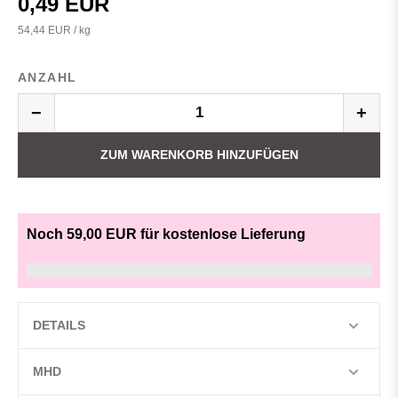
0,49 EUR
54,44 EUR / kg
ANZAHL
−
+
ZUM WARENKORB HINZUFÜGEN
Noch 59,00 EUR für kostenlose Lieferung
DETAILS
MHD