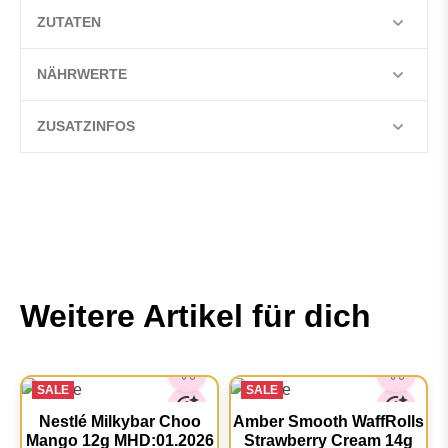
ZUTATEN
NÄHRWERTE
ZUSATZINFOS
Weitere Artikel für dich
SALE
SALE
Nestlé Milkybar Choo
Amber Smooth WaffRolls
Mango 12g MHD:01.2026
Strawberry Cream 14g