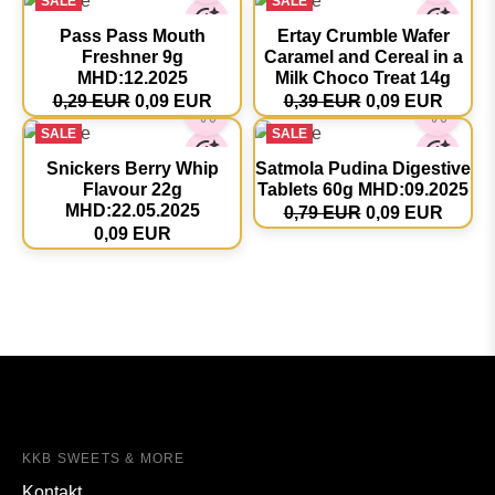
SALE
SALE
Pass Pass Mouth
Ertay Crumble Wafer
Freshner 9g
Caramel and Cereal in a
MHD:12.2025
Milk Choco Treat 14g
0,29 EUR
0,09 EUR
0,39 EUR
0,09 EUR
SALE
SALE
Snickers Berry Whip
Satmola Pudina Digestive
Flavour 22g
Tablets 60g MHD:09.2025
MHD:22.05.2025
0,79 EUR
0,09 EUR
0,09 EUR
KKB SWEETS & MORE
Kontakt