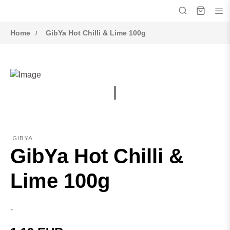
Home
GibYa Hot Chilli & Lime 100g
GIBYA
GibYa Hot Chilli &
Lime 100g
-