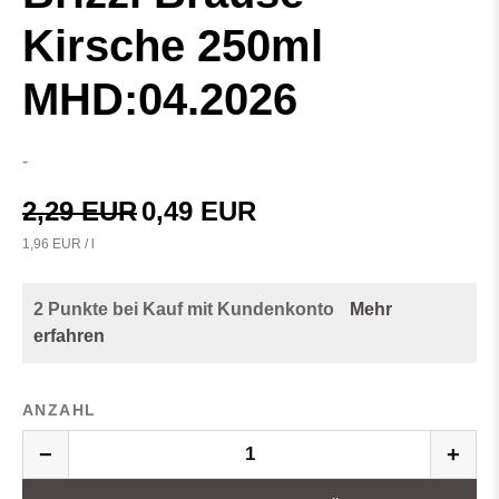
Kirsche 250ml
MHD:04.2026
-
2,29 EUR
0,49 EUR
1,96 EUR / l
2 Punkte bei Kauf mit Kundenkonto
Mehr
erfahren
ANZAHL
−
+