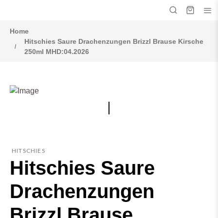
Home
Hitschies Saure Drachenzungen Brizzl Brause Kirsche
250ml MHD:04.2026
HITSCHIES
Hitschies Saure
Drachenzungen
Brizzl Brause