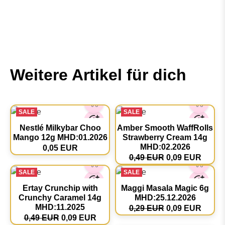
Weitere Artikel für dich
SALE
SALE
Nestlé Milkybar Choo
Amber Smooth WaffRolls
Mango 12g MHD:01.2026
Strawberry Cream 14g
MHD:02.2026
0,05 EUR
0,49 EUR
0,09 EUR
SALE
SALE
Ertay Crunchip with
Maggi Masala Magic 6g
Crunchy Caramel 14g
MHD:25.12.2026
MHD:11.2025
0,29 EUR
0,09 EUR
0,49 EUR
0,09 EUR