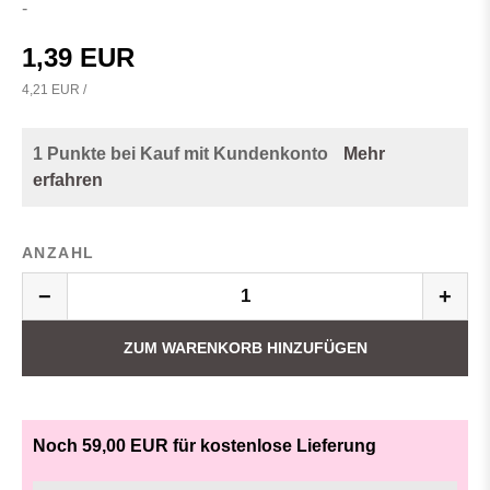
-
1,39 EUR
4,21 EUR /
1 Punkte bei Kauf mit Kundenkonto
Mehr
erfahren
ANZAHL
−
+
ZUM WARENKORB HINZUFÜGEN
Noch 59,00 EUR für kostenlose Lieferung