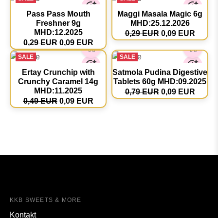
Pass Pass Mouth
Maggi Masala Magic 6g
Freshner 9g
MHD:25.12.2026
MHD:12.2025
0,29 EUR
0,09 EUR
0,29 EUR
0,09 EUR
SALE
SALE
Ertay Crunchip with
Satmola Pudina Digestive
Crunchy Caramel 14g
Tablets 60g MHD:09.2025
MHD:11.2025
0,79 EUR
0,09 EUR
0,49 EUR
0,09 EUR
KKB SWEETS & MORE
Kontakt