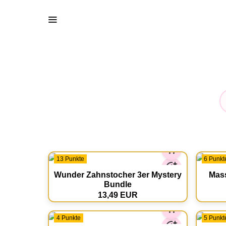
13 Punkte
6 Punkt
Wunder Zahnstocher 3er Mystery
Mass
Bundle
13,49 EUR
4 Punkte
5 Punkt