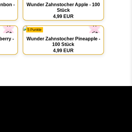
nbon -
Wunder Zahnstocher Apple - 100
Stück
4,99 EUR
5 Punkte
erry -
Wunder Zahnstocher Pineapple -
100 Stück
4,99 EUR