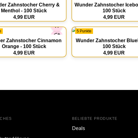
er Zahnstocher Cherry &
Wunder Zahnstocher Icebo
Menthol - 100 Stück
100 Stück
4,99 EUR
4,99 EUR
e
5 Punkte
er Zahnstocher Cinnamon
Wunder Zahnstocher Blueb
Orange - 100 Stück
100 Stück
4,99 EUR
4,99 EUR
ICHES
BELIEBTE PRODUKTE
Deals