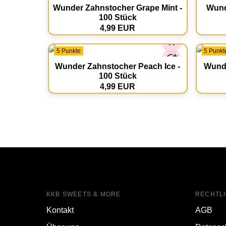
Wunder Zahnstocher Grape Mint -
Wund
100 Stück
4,99 EUR
5 Punkte
5 Punkt
Wunder Zahnstocher Peach Ice -
Wund
100 Stück
4,99 EUR
KKB SWEETS & MORE
RECHTL
Kontakt
AGB