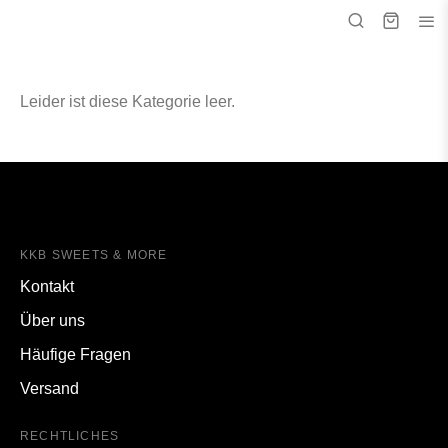
Leider ist diese Kategorie leer.
KKB SWEETS & MORE
Kontakt
Über uns
Häufige Fragen
Versand
RECHTLICHES